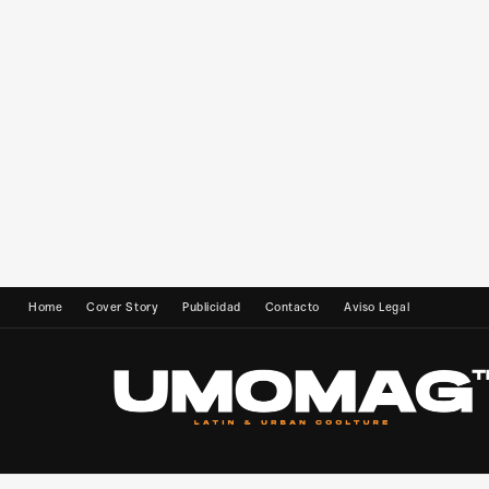
Home
Cover Story
Publicidad
Contacto
Aviso Legal