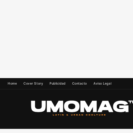
Home
Cover Story
Publicidad
Contacto
Aviso Legal