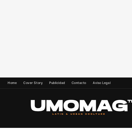
Home
Cover Story
Publicidad
Contacto
Aviso Legal