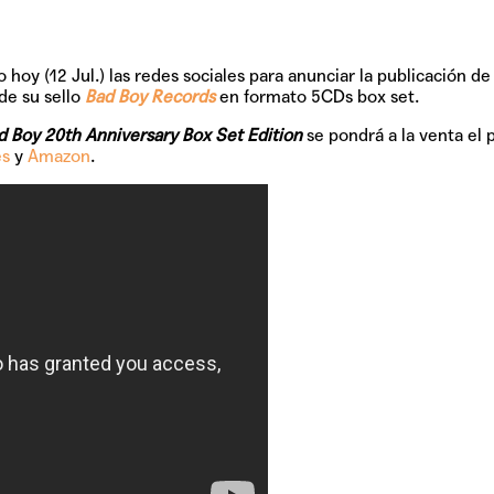
y (12 Jul.) las redes sociales para anunciar la publicación de
de su sello
Bad Boy Records
en formato 5CDs box set.
d Boy 20th Anniversary Box Set Edition
se pondrá a la venta el
es
y
Amazon
.