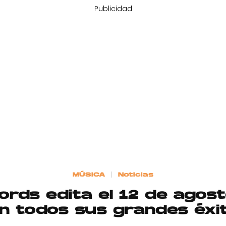
Publicidad
MÚSICA
Noticias
rds edita el 12 de agos
n todos sus grandes éxi