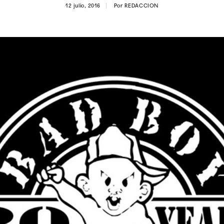
12 julio, 2016
Por
REDACCION