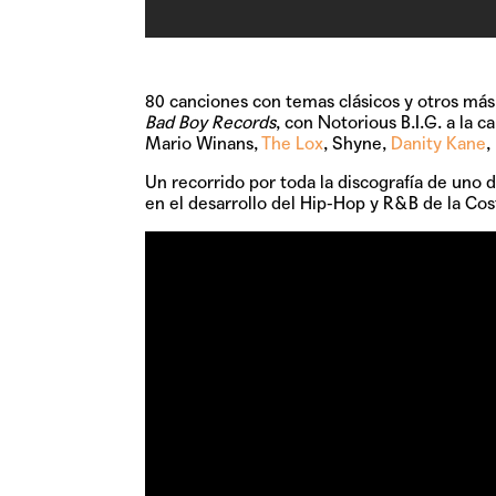
80 canciones con temas clásicos y otros más
Bad Boy Records
, con Notorious B.I.G. a la c
Mario Winans,
The Lox
, Shyne,
Danity Kane
,
Un recorrido por toda la discografía de uno 
en el desarrollo del Hip-Hop y R&B de la Cos