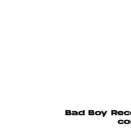
Bad Boy Reco
co