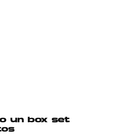
to un box set
tos