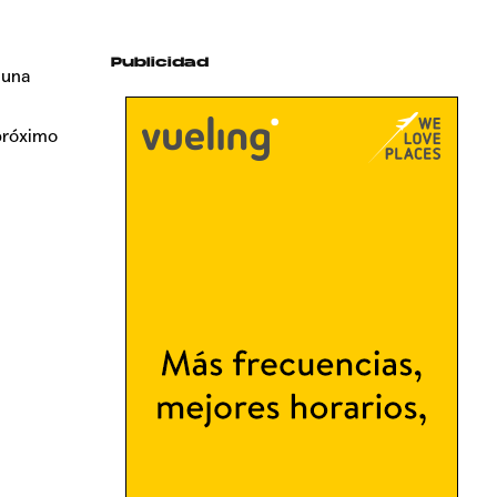
Publicidad
 una
 próximo