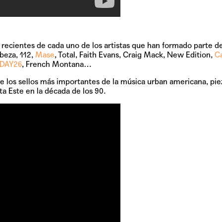
 recientes de cada uno de los artistas que han formado parte d
abeza, 112,
Mase
, Total, Faith Evans, Craig Mack, New Edition,
C
DAY26
, French Montana…
de los sellos más importantes de la música urban americana, pie
ta Este en la década de los 90.