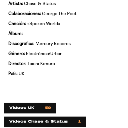
Artista:
Chase & Status
Colaboraciones:
George The Poet
Canción:
«Spoken World»
Álbum:
–
Discográfica:
Mercury Records
Género:
Electrónica/Urban
Director:
Taichi Kimura
País:
UK
Videos UK
59
Videos Chase & Status
1