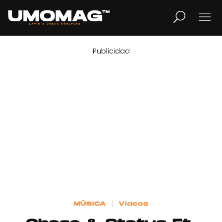
Publicidad
MUSICA
LIFESTYLE
REVISTA
TV
Home
MÚSICA
Videos
Cover Story