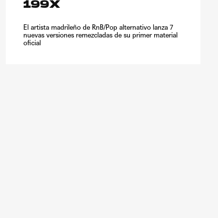
199X
El artista madrileño de RnB/Pop alternativo lanza 7
nuevas versiones remezcladas de su primer material
oficial