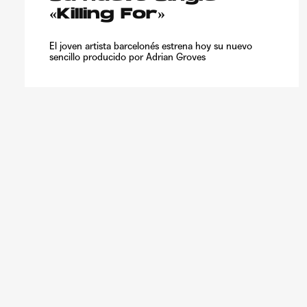
«Killing For»
El joven artista barcelonés estrena hoy su nuevo
sencillo producido por Adrian Groves