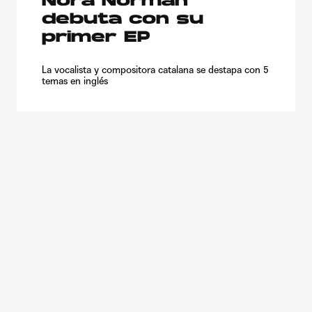
Nora Norman
debuta con su
primer EP
La vocalista y compositora catalana se destapa con 5
temas en inglés