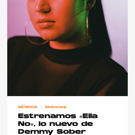
MÚSICA
Noticias
Estrenamos «Ella
No», lo nuevo de
Demmy Sober