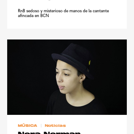
RnB sedoso y misterioso de manos de la cantante
afincada en BCN
MÚSICA
Noticias