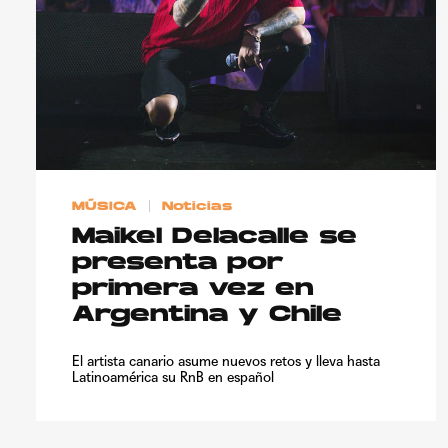
MÚSICA
Noticias
Maikel Delacalle se
presenta por
primera vez en
Argentina y Chile
El artista canario asume nuevos retos y lleva hasta
Latinoamérica su RnB en español