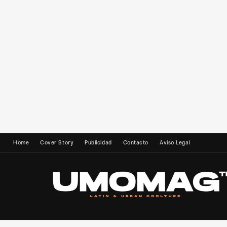
Home
Cover Story
Publicidad
Contacto
Aviso Legal