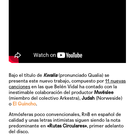
Bajo el título de
Kwalia
(pronunciado Qualia) se
presenta este nuevo trabajo, compuesto por
11 nuevas
canciones
en las que Belén Vidal ha contado con la
inestimable colaboración del productor
Mwëslee
(miembro del colectivo Arkestra),
Judah
(Norweside)
o
El Guincho
.
Atmósferas poco convencionales, RnB en español de
calidad y unas letras intimistas siguen siendo la nota
predominante en
«Rutas Circulares»
, primer adelanto
del disco.