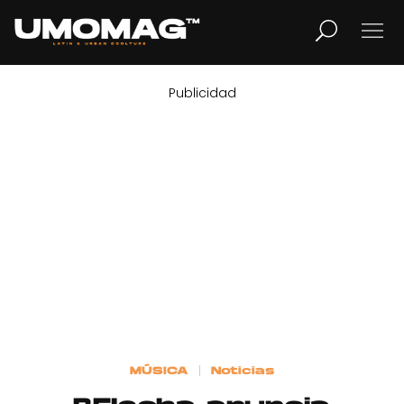
Publicidad
MUSICA
LIFESTYLE
REVISTA
TV
Home
MÚSICA
Noticias
Cover Story