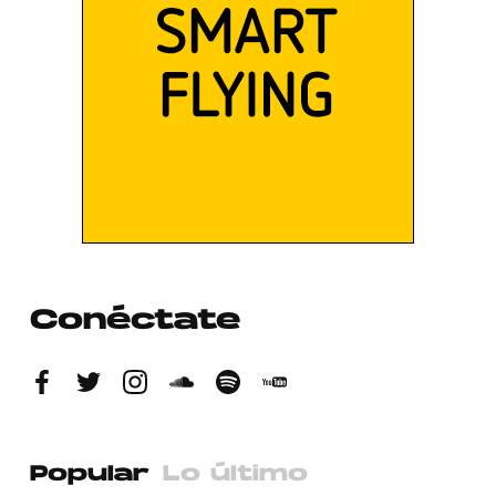
Conéctate
Popular
Lo último