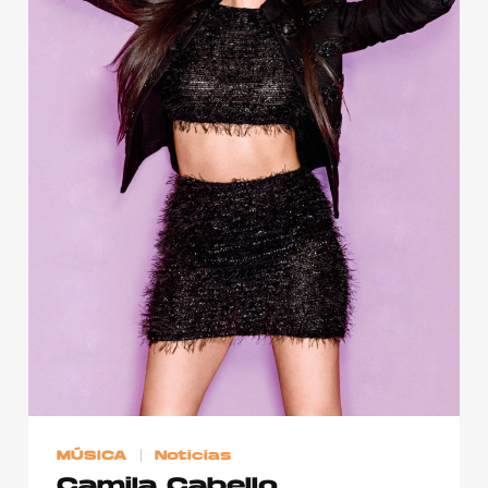
MÚSICA
Noticias
Camila Cabello