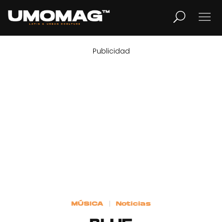
Publicidad
MUSICA
LIFESTYLE
REVISTA
TV
Home
MÚSICA
Noticias
Cover Story