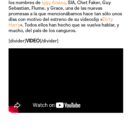
los nombres de
Iggy Azalea
, SIA, Chet Faker, Guy
Sebastian, Flume, y Grace, una de las nuevas
promesas a la que mencionábamos hace tan sólo unos
días con motivo del estreno de su videoclip «
Dirty
Harry
«. Todos ellos han hecho que se vuelva hablar, y
mucho, del país de los canguros.
[divider]
VIDEO
[/divider]