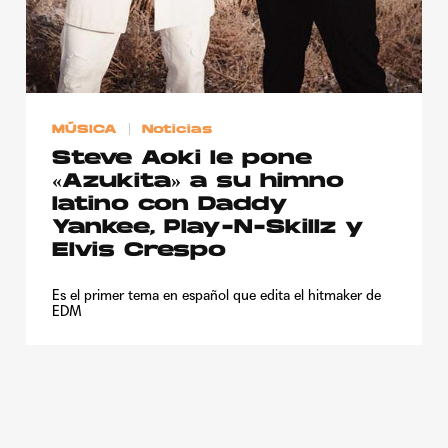
MÚSICA
Noticias
Steve Aoki le pone
«Azukita» a su himno
latino con Daddy
Yankee, Play-N-Skillz y
Elvis Crespo
Es el primer tema en español que edita el hitmaker de
EDM