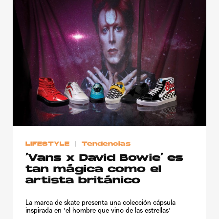
LIFESTYLE
Tendencias
‘Vans x David Bowie’ es
tan mágica como el
artista británico
La marca de skate presenta una colección cápsula
inspirada en 'el hombre que vino de las estrellas'