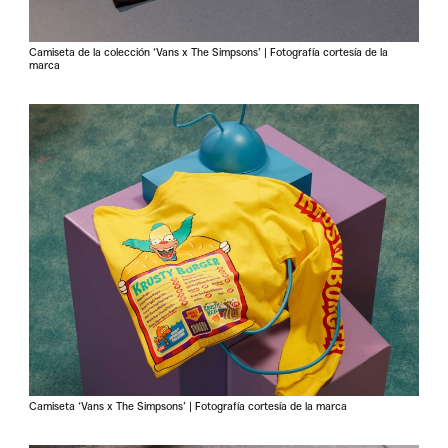
Camiseta de la colección ‘Vans x The Simpsons’ | Fotografía cortesía de la
marca
Camiseta ‘Vans x The Simpsons’ | Fotografía cortesía de la marca