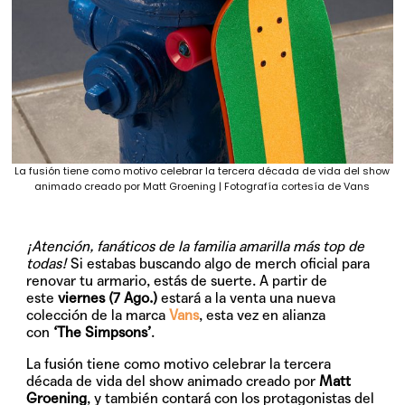
La fusión tiene como motivo celebrar la tercera década de vida del show
animado creado por Matt Groening | Fotografía cortesía de Vans
¡Atención, fanáticos de la familia amarilla más top de
todas!
Si estabas buscando algo de merch oficial para
renovar tu armario, estás de suerte. A partir de
este
viernes (7 Ago.)
estará a la venta una nueva
colección de la marca
Vans
, esta vez en alianza
con
‘The Simpsons’
.
La fusión tiene como motivo celebrar la tercera
década de vida del show animado creado por
Matt
Groening
, y también contará con los protagonistas del