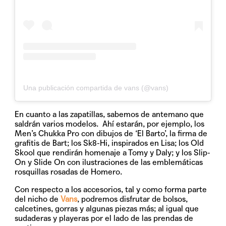
Una publicación compartida de vans (@vans)
En cuanto a las zapatillas, sabemos de antemano que
saldrán varios modelos. Ahí estarán, por ejemplo, los
Men’s Chukka Pro con dibujos de ‘El Barto’, la firma de
grafitis de Bart; los Sk8-Hi, inspirados en Lisa; los Old
Skool que rendirán homenaje a Tomy y Daly; y los Slip-
On y Slide On con ilustraciones de las emblemáticas
rosquillas rosadas de Homero.
Con respecto a los accesorios, tal y como forma parte
del nicho de
Vans
, podremos disfrutar de bolsos,
calcetines, gorras y algunas piezas más; al igual que
sudaderas y playeras por el lado de las prendas de