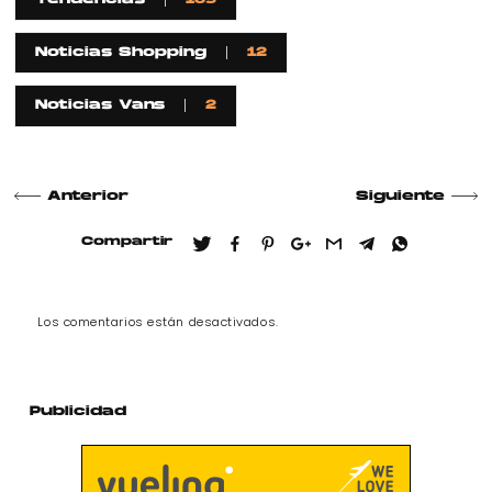
Tendencias
135
Noticias Shopping
12
Noticias Vans
2
Anterior
Siguiente
Compartir
Los comentarios están desactivados.
Publicidad