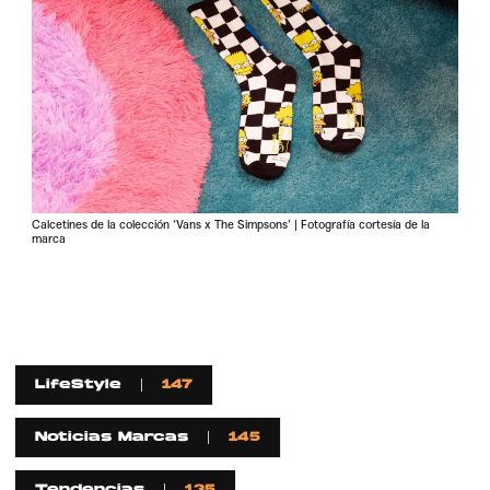
Calcetines de la colección ‘Vans x The Simpsons’ | Fotografía cortesía de la
marca
LifeStyle
147
Noticias Marcas
145