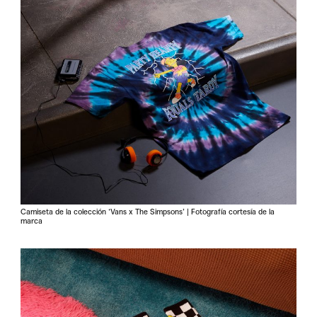
Camiseta de la colección ‘Vans x The Simpsons’ | Fotografía cortesía de la
marca