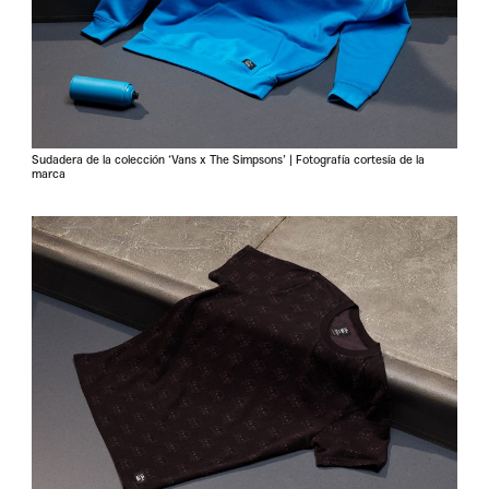
Sudadera de la colección ‘Vans x The Simpsons’ | Fotografía cortesía de la
marca