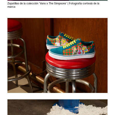
Zapatillas de la colección ‘Vans x The Simpsons’ | Fotografía cortesía de la
marca