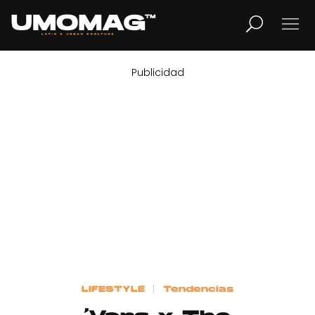
Publicidad
MUSICA
LIFESTYLE
REVISTA
TV
Home
LIFESTYLE
Tendencias
Cover Story