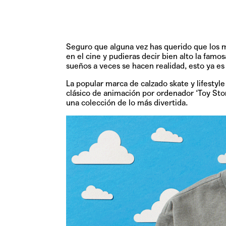
Seguro que alguna vez has querido que los
en el cine y pudieras decir bien alto la famo
sueños a veces se hacen realidad, esto ya es
La popular marca de calzado skate y lifestyl
clásico de animación por ordenador ‘Toy Stor
una colección de lo más divertida.