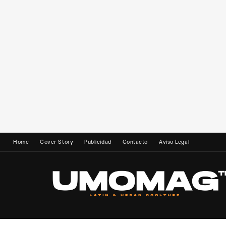
Home
Cover Story
Publicidad
Contacto
Aviso Legal