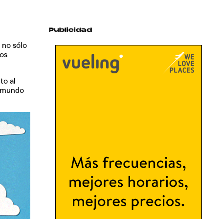
Publicidad
 no sólo
os
to al
l mundo