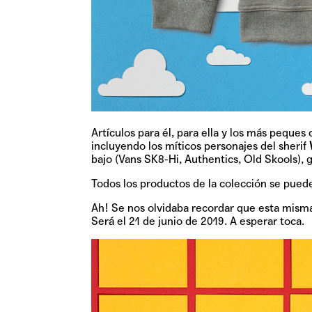
Artículos para él, para ella y los más peques
incluyendo los míticos personajes del sherif
bajo (Vans SK8-Hi, Authentics, Old Skools),
g
Todos los productos de la colección se pueden
Ah! Se nos olvidaba recordar que esta misma
Será el 21 de junio de 2019. A esperar toca.