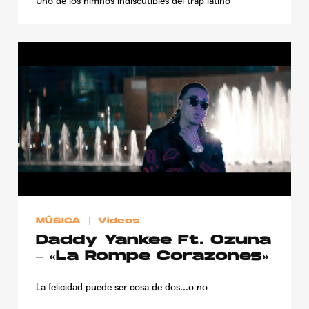
Uno de los himnos indiscutibles del trap latino
MÚSICA
Videos
Daddy Yankee Ft. Ozuna
– «La Rompe Corazones»
La felicidad puede ser cosa de dos...o no