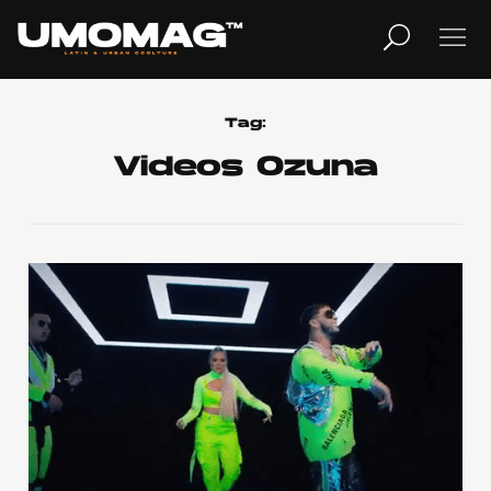
MUSICA
LIFESTYLE
Tag:
Videos Ozuna
REVISTA
TV
Home
Cover Story