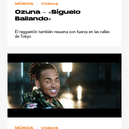
MÚSICA
Videos
Ozuna – «Síguelo
Bailando»
El reggaetón también resuena con fuerza en las calles
de Tokyo
MÚSICA
Videos