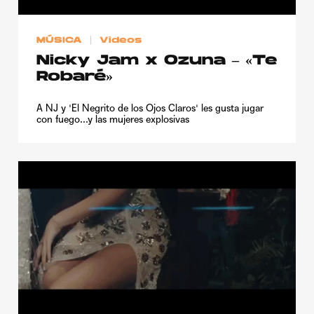
MÚSICA
Videos
Nicky Jam x Ozuna – «Te
Robaré»
A NJ y 'El Negrito de los Ojos Claros' les gusta jugar
con fuego...y las mujeres explosivas