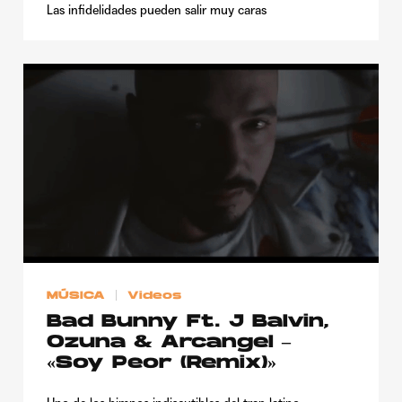
Las infidelidades pueden salir muy caras
MÚSICA
Videos
Bad Bunny Ft. J Balvin,
Ozuna & Arcangel –
«Soy Peor (Remix)»