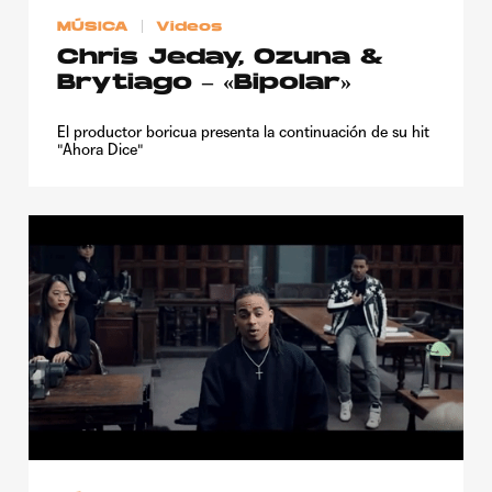
MÚSICA
Videos
Chris Jeday, Ozuna &
Brytiago – «Bipolar»
El productor boricua presenta la continuación de su hit
"Ahora Dice"