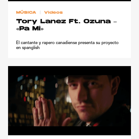
MÚSICA
Videos
Tory Lanez Ft. Ozuna –
«Pa Mi»
El cantante y rapero canadiense presenta su proyecto
en spanglish