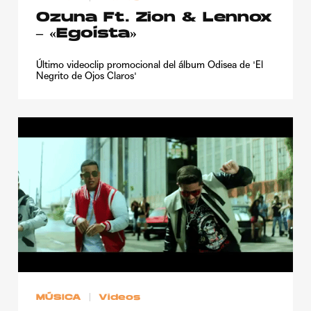
Ozuna Ft. Zion & Lennox
– «Egoísta»
Último videoclip promocional del álbum Odisea de 'El
Negrito de Ojos Claros'
MÚSICA
Videos