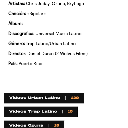
Artistas:
Chris Jeday, Ozuna, Brytiago
Canción:
«Bipolar»
Álbum:
–
Discográfica:
Universal Music Latino
Género:
Trap Latino/Urban Latino
Director:
Daniel Durán (2 Wolves Films)
País:
Puerto Rico
Videos Urban Latino
139
Videos Trap Latino
16
Videos Ozuna
15