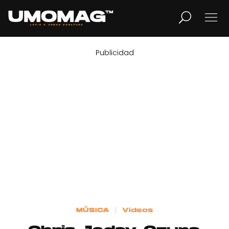
Publicidad
MUSICA
LIFESTYLE
REVISTA
TV
Home
MÚSICA
Videos
Cover Story