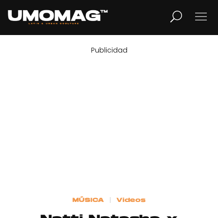
Publicidad
MUSICA
LIFESTYLE
REVISTA
TV
Home
MÚSICA
Videos
Cover Story