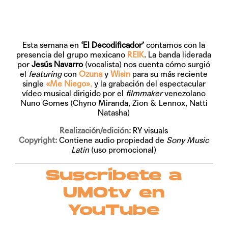
Esta semana en
‘El Decodificador’
contamos con la
presencia del grupo mexicano
REIK
. La banda liderada
por
Jesús Navarro
(vocalista) nos cuenta cómo surgió
el
featuring
con
Ozuna
y
Wisin
para su más reciente
single
«Me Niego»
,
y la grabación del espectacular
vídeo musical dirigido por el
filmmaker
venezolano
Nuno Gomes (Chyno Miranda, Zion & Lennox, Natti
Natasha)
Realización/edición:
RY visuals
Copyright:
Contiene audio propiedad de
Sony Music
Latin
(uso promocional)
Suscríbete a
UMOtv en
YouTube