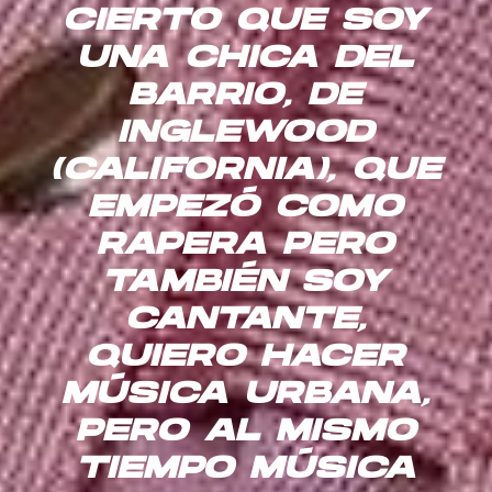
CIERTO QUE SOY
UNA CHICA DEL
BARRIO, DE
INGLEWOOD
(CALIFORNIA), QUE
EMPEZÓ COMO
RAPERA PERO
TAMBIÉN SOY
CANTANTE,
QUIERO HACER
MÚSICA URBANA,
PERO AL MISMO
TIEMPO MÚSICA