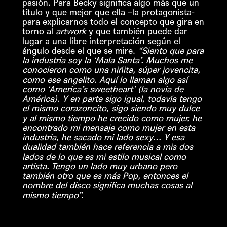
pasión. Para Becky significa algo más que un
título y que mejor que ella –la protagonista-
para explicarnos todo el concepto que gira en
torno al
artwork
y que también puede dar
lugar a una libre interpretación según el
ángulo desde el que se mire.
“Siento que para
la industria soy la ‘Mala Santa’. Muchos me
conocieron como una niñita, súper jovencita,
como ese angelito. Aquí lo llaman algo así
como ‘America’s sweetheart’ (la novia de
América). Y en parte sigo igual, todavía tengo
el mismo corazoncito, sigo siendo muy dulce
y al mismo tiempo he crecido como mujer, he
encontrado mi mensaje como mujer en esta
industria, he sacado mi lado sexy… Y esa
dualidad también hace referencia a mis dos
lados de lo que es mi estilo musical como
artista. Tengo un lado muy urbano pero
también otro que es más Pop, entonces el
nombre del disco significa muchas cosas al
mismo tiempo”.