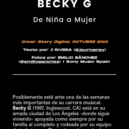
Cover Story Digital
, OCTUBRE 2019
Texto por
J RIVERA
(
@jayriveray
)
Fotos
por EMILIO SÁNCHEZ
(
@emiliosanchez
) / Sony Music Spain
Posiblemente esté ante una de las semanas
más importantes de su carrera musical.
Becky G
(1997, Inglewood, CA) está en su
amada ciudad de Los Ángeles -donde sigue
viviendo- apoyada como siempre por su
familia al completo y rodeada por su equipo