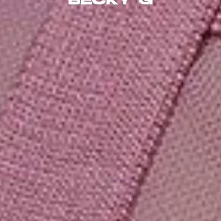
BECKY G