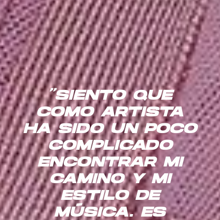
“SIENTO QUE
COMO ARTISTA
HA SIDO UN POCO
COMPLICADO
ENCONTRAR MI
CAMINO Y MI
ESTILO DE
MÚSICA. ES