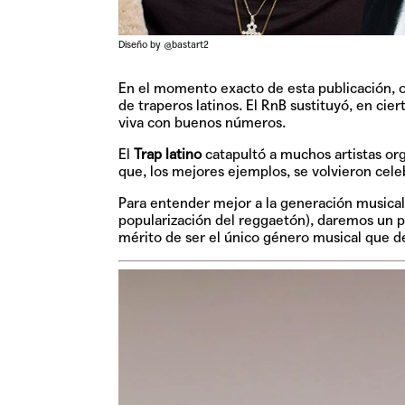
Diseño by @bastart2
En el momento exacto de esta publicación, 
de traperos latinos. El RnB sustituyó, en cie
viva con buenos números.
El
Trap latino
catapultó a muchos artistas org
que, los mejores ejemplos, se volvieron cele
Para entender mejor a la generación musical
popularización del reggaetón), daremos un 
mérito de ser el único género musical que de