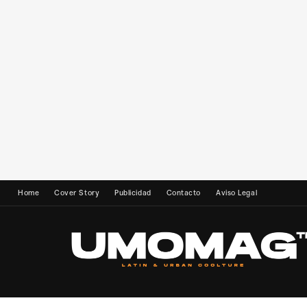
Home
Cover Story
Publicidad
Contacto
Aviso Legal