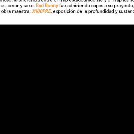
os, amor y sexo.
Bad Bunny
fue adhiriendo capas a su proyecto,
y obra maestra,
X100PRE
, exposición de la profundidad y sustan