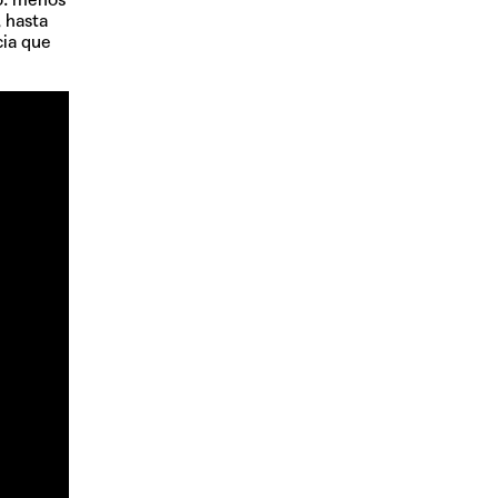
 hasta
cia que