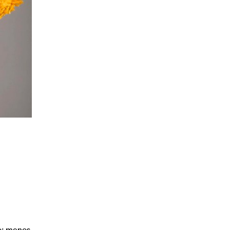
no: menos