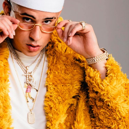
Pop
Hablamos 
sobre 'Bucle