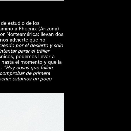
e estudio de los
amino a Phoenix (Arizona)
or Norteamérica; llevan dos
 nos advierte que no
endo por el desierto y solo
tentar parar el tráiler
cnicos, podemos llevar a
n hasta el momento y que la
i.
“Hay cosas que fallan
r comprobar de primera
 pena; estamos un poco