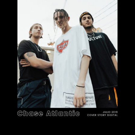
Publicidad
Cover Story
REVISTA
ASE ATLANTIC, trío de a