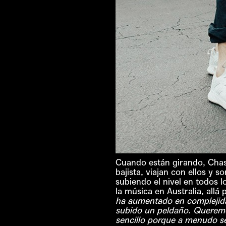
Cuando están girando, Chase
bajista, viajan con ellos y 
subiendo el nivel en todos 
la música en Australia, allá
ha aumentado en complejida
subido un peldaño. Queremos
sencillo porque a menudo se 