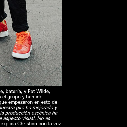
, batería, y Pat Wilde,
a el grupo y han ido
e que empezaron en esto de
uestra gira ha mejorado y
la producción escénica ha
 aspecto visual. No es
explica Christian con la voz