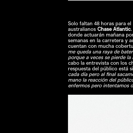
Solo faltan 48 horas para e
australianos
Chase Atlantic
donde actuarán mañana por 
semanas en la carretera y 
cuentan con mucha cobertura
me queda una raya de batería
porque a veces se pierde la 
cabo la entrevista con los 
respuesta del público está s
cada día pero al final saca
mano la reacción del públi
enfermos pero intentamos d