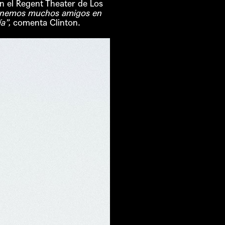
n el Regent Theater de Los
Tenemos muchos amigos en
ía”,
comenta Clinton.