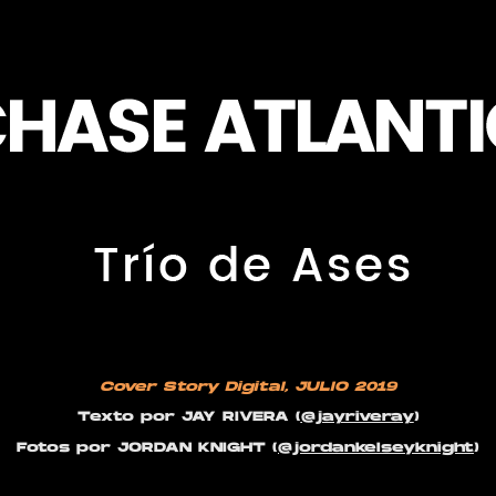
Cover Story Digital
, JULIO 2019
Texto por
JAY RIVERA
(
@jayriveray
)
Fotos
por JORDAN KNIGHT (
@jordankelseyknight
)