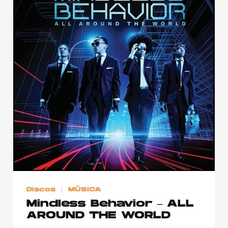
Discos
MÚSICA
Mindless Behavior – ALL
AROUND THE WORLD