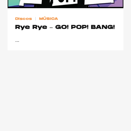
Discos
MÚSICA
Rye Rye – GO! POP! BANG!
…