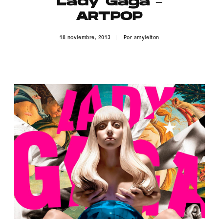
Lady Gaga –
Publicidad
ARTPOP
Contacto
18 noviembre, 2013
Por
amyleiton
Aviso Legal
© 2015-2022 UMOMAG. PROPIEDAD DE UMO agency. TODOS LOS
DERECHOS RESERVADOS.