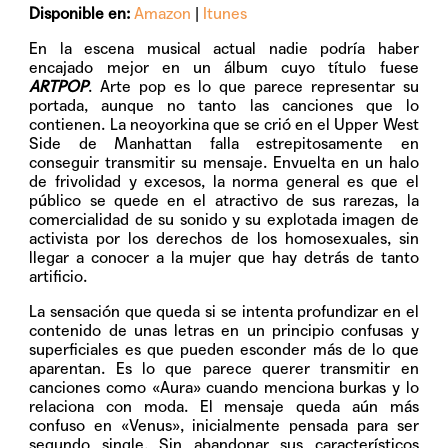
Disponible en:
Amazon
|
Itunes
En la escena musical actual nadie podría haber
encajado mejor en un álbum cuyo título fuese
ARTPOP
. Arte pop es lo que parece representar su
portada, aunque no tanto las canciones que lo
contienen. La neoyorkina que se crió en el Upper West
Side de Manhattan falla estrepitosamente en
conseguir transmitir su mensaje. Envuelta en un halo
de frivolidad y excesos, la norma general es que el
público se quede en el atractivo de sus rarezas, la
comercialidad de su sonido y su explotada imagen de
activista por los derechos de los homosexuales, sin
llegar a conocer a la mujer que hay detrás de tanto
artificio.
La sensación que queda si se intenta profundizar en el
contenido de unas letras en un principio confusas y
superficiales es que pueden esconder más de lo que
aparentan. Es lo que parece querer transmitir en
canciones como «Aura» cuando menciona burkas y lo
relaciona con moda. El mensaje queda aún más
confuso en «Venus», inicialmente pensada para ser
segundo single. Sin abandonar sus característicos