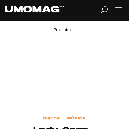
Publicidad
MUSICA
LIFESTYLE
REVISTA
TV
Home
Discos
MÚSICA
Cover Story