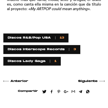
es, como canta ella misma en la canción que da título
al proyecto:
«My ARTPOP could mean anything».
Discos R&B/Pop USA
13
Discos Interscope Records
3
Discos Lady Gaga
1
Anterior
Siguiente
Compartir