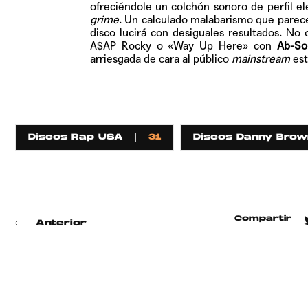
ofreciéndole un colchón sonoro de perfil e
grime
. Un calculado malabarismo que parece
disco lucirá con desiguales resultados. No
A$AP Rocky o «Way Up Here» con
Ab-So
arriesgada de cara al público
mainstream
est
Discos Rap USA
31
Discos Danny Brow
Compartir
Anterior