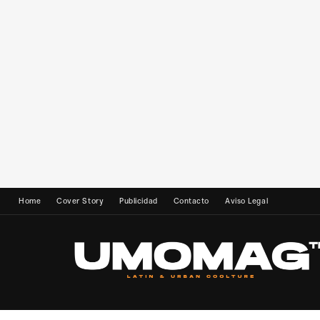
Home
Cover Story
Publicidad
Contacto
Aviso Legal