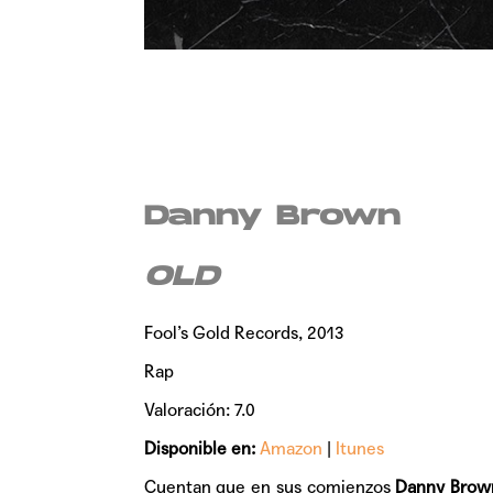
Danny Brown
OLD
Fool’s Gold Records, 2013
Rap
Valoración: 7.0
Disponible en:
Amazon
|
Itunes
Cuentan que en sus comienzos
Danny Brow