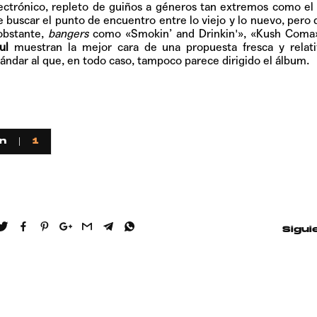
lectrónico, repleto de guiños a géneros tan extremos como e
 buscar el punto de encuentro entre lo viejo y lo nuevo, pero 
 obstante,
bangers
como «Smokin’ and Drinkin'», «Kush Coma»
ul
muestran la mejor cara de una propuesta fresca y relat
ándar al que, en todo caso, tampoco parece dirigido el álbum.
n
1
Sigui