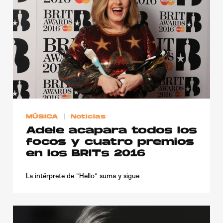
MÚSICA
Noticias
Adele acapara todos los
focos y cuatro premios
en los BRITs 2016
La intérprete de "Hello" suma y sigue