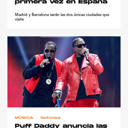
primera vez en España
Madrid y Barcelona serán las dos únicas ciudades que
visite
MÚSICA
Noticias
Puff Daddy anuncia las