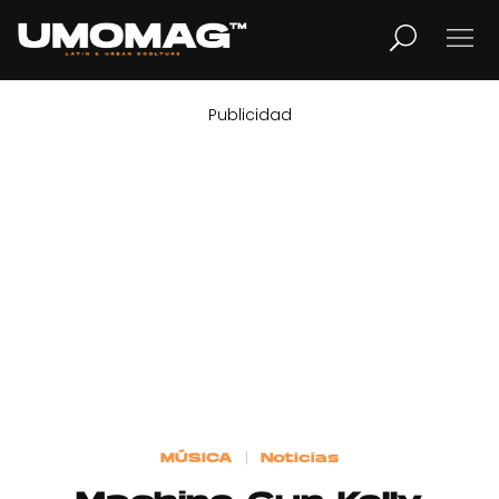
Publicidad
MUSICA
LIFESTYLE
REVISTA
TV
Home
MÚSICA
Noticias
Cover Story