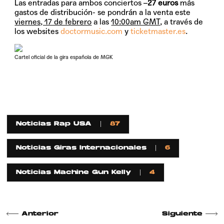
Las entradas para ambos conciertos –
27 euros
más
gastos de distribución- se pondrán a la venta este
viernes, 17 de febrero
a las
10:00am GMT
, a través de
los websites
doctormusic.com
y
ticketmaster.es
.
Cartel oficial de la gira española de MGK
Noticias Rap USA
87
Noticias Giras Internacionales
6
Noticias Machine Gun Kelly
4
Anterior
Siguiente