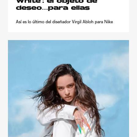
White’: el objeto de
deseo…para ellas
Así es lo último del diseñador Virgil Abloh para Nike