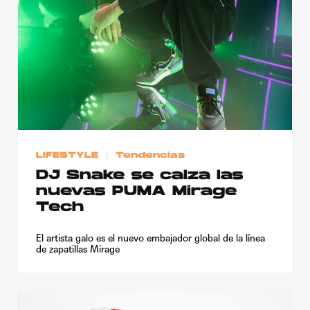
Publicidad
Contacto
Aviso Legal
© 2015-2022 UMOMAG. PROPIEDAD DE UMO agency. TODOS LOS
DERECHOS RESERVADOS.
LIFESTYLE
Tendencias
DJ Snake se calza las
nuevas PUMA Mirage
Tech
El artista galo es el nuevo embajador global de la línea
de zapatillas Mirage