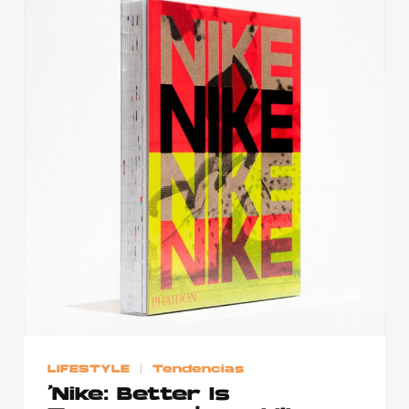
LIFESTYLE
Tendencias
‘Nike: Better Is