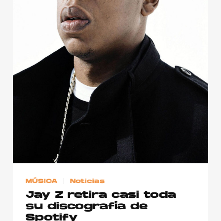
Publicidad
Contacto
Aviso Legal
© 2015-2022 UMOMAG. PROPIEDAD DE UMO agency. TODOS LOS
DERECHOS RESERVADOS.
MÚSICA
Noticias
Jay Z retira casi toda
su discografía de
Spotify