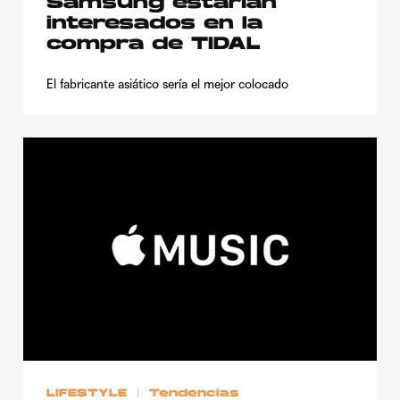
Samsung estarían
interesados en la
compra de TIDAL
El fabricante asiático sería el mejor colocado
LIFESTYLE
Tendencias