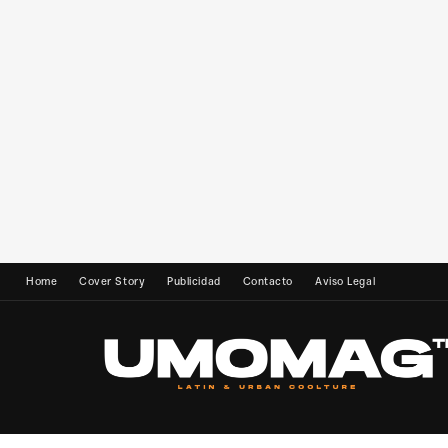
Home
Cover Story
Publicidad
Contacto
Aviso Legal