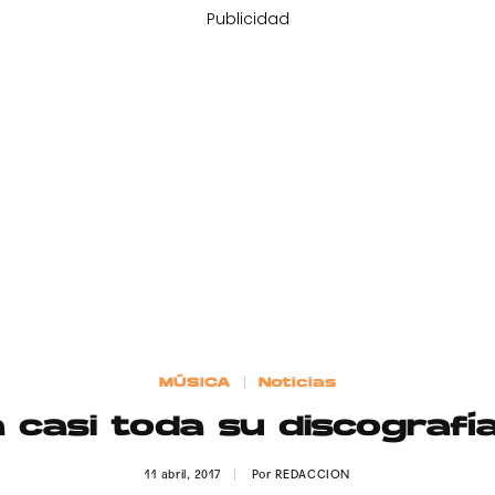
Publicidad
MÚSICA
Noticias
a casi toda su discografí
11 abril, 2017
Por
REDACCION