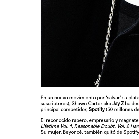
En un nuevo movimiento por ‘salvar’ su plat
suscriptores), Shawn Carter aka
Jay Z
ha dec
principal competidor,
Spotify
(50 millones de
El reconocido rapero, empresario y magnate 
Lifetime Vol. 1
,
Reasonable Doubt
,
Vol. 2 Har
Su mujer, Beyoncé, también quitó de Spotify