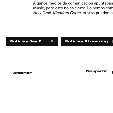
Algunos medios de comunicación apuntaban a 
Music, pero esto no es cierto. Lo hemos com
Holy Grail
,
Kingdom Come
, etc) se pueden 
Noticias Jay Z
8
Noticias Streaming
Compartir
Anterior