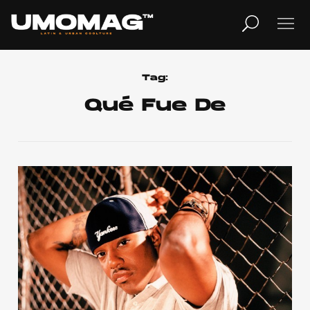
MUSICA
LIFESTYLE
Tag:
Qué Fue De
REVISTA
TV
Home
Cover Story