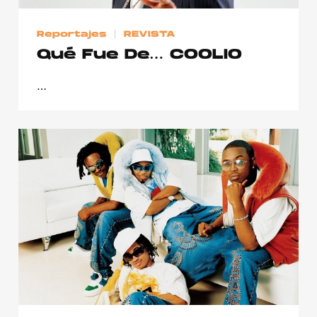
Reportajes
REVISTA
Qué Fue De… COOLIO
…