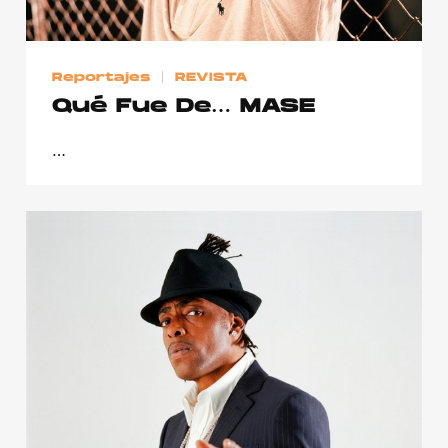
Publicidad
Contacto
Reportajes
REVISTA
Aviso Legal
Qué Fue De… MASE
…
© 2015-2022 UMOMAG. PROPIEDAD DE UMO agency. TODOS LOS
DERECHOS RESERVADOS.