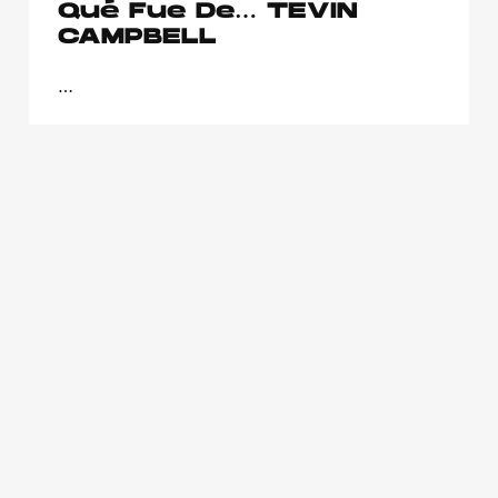
Qué Fue De… TEVIN
CAMPBELL
…