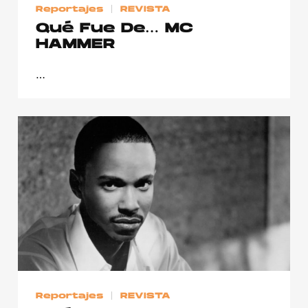
Reportajes
REVISTA
Qué Fue De… MC
HAMMER
…
Reportajes
REVISTA