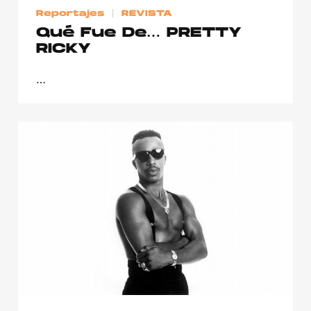
Reportajes
REVISTA
Qué Fue De… PRETTY
RICKY
…