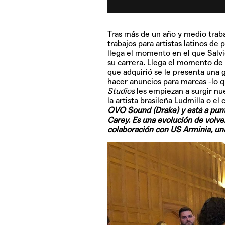
Tras más de un año y medio tra
trabajos para artistas latinos de
llega el momento en el que Salvic
su carrera. Llega el momento de c
que adquirió se le presenta una 
hacer anuncios para marcas -lo q
Studios
les empiezan a surgir nu
la artista brasileña Ludmilla o e
OVO Sound (Drake) y está a punt
Carey. Es una evolución de volver
colaboración con US Arminia, una