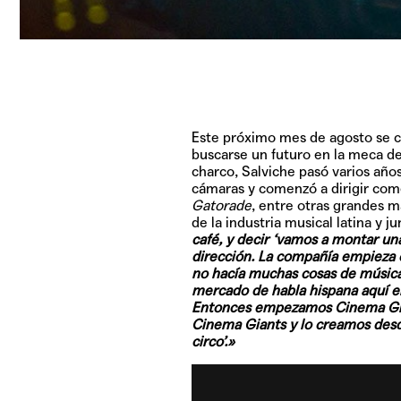
Este próximo mes de agosto se 
buscarse un futuro en la meca de
charco, Salviche pasó varios año
cámaras y comenzó a dirigir com
Gatorade
, entre otras grandes m
de la industria musical latina y 
café, y decir ‘vamos a montar un
dirección. La compañía empieza 
no hacía muchas cosas de música
mercado de habla hispana aquí e
Entonces empezamos Cinema Giant
Cinema Giants y lo creamos desde
circo’.»