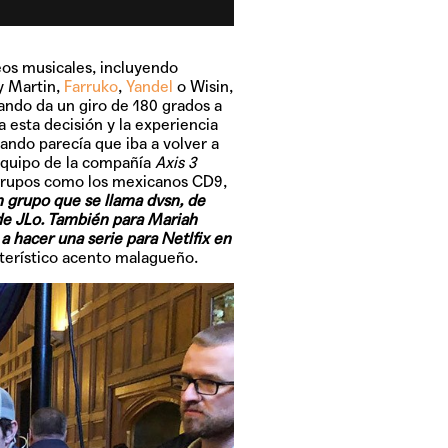
os musicales, incluyendo
y Martin,
Farruko
,
Yandel
o Wisin,
uando da un giro de 180 grados a
a esta decisión y la experiencia
ando parecía que iba a volver a
 equipo de la compañía
Axis 3
 grupos como los mexicanos CD9,
 grupo que se llama dvsn, de
de JLo. También para Mariah
a hacer una serie para Netlfix en
terístico acento malagueño.