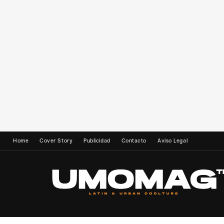
Home
Cover Story
Publicidad
Contacto
Aviso Legal