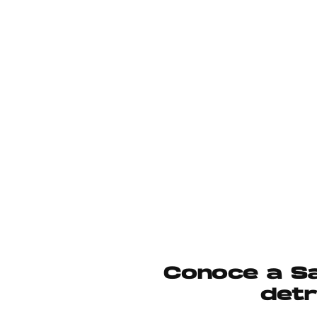
Conoce a Sa
detr