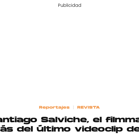
Publicidad
Reportajes
REVISTA
ntiago Salviche, el filmm
ás del último videoclip d