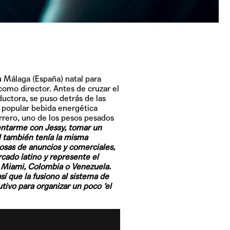
 Málaga (España) natal para
como director. Antes de cruzar el
uctora, se puso detrás de las
 popular bebida energética
errero, uno de los pesos pesados
ntarme con Jessy, tomar un
l también tenía la misma
osas de anuncios y comerciales,
cado latino y represente el
n Miami, Colombia o Venezuela.
 que la fusiono al sistema de
tivo para organizar un poco ‘el