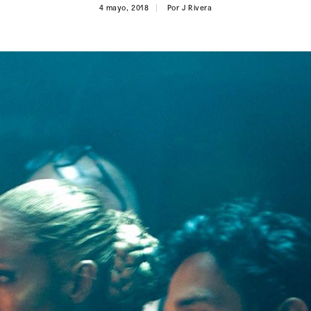
4 mayo, 2018
Por
J Rivera