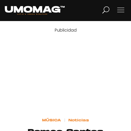
Publicidad
MUSICA
LIFESTYLE
REVISTA
TV
Home
MÚSICA
Noticias
Cover Story