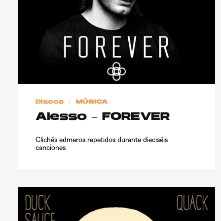
Discos
MÚSICA
Alesso – FOREVER
Clichés edmeros repetidos durante dieciséis
canciones