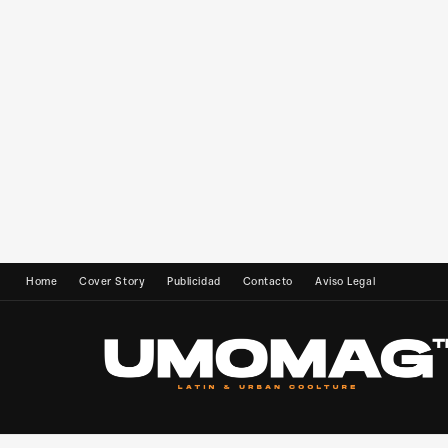
Home
Cover Story
Publicidad
Contacto
Aviso Legal