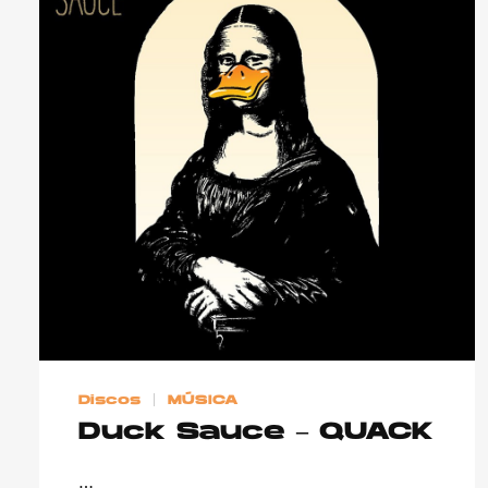
Discos
MÚSICA
Duck Sauce – QUACK
…