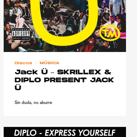
Discos
MÚSICA
Jack Ü – SKRILLEX &
DIPLO PRESENT JACK
Ü
Sin duda, no aburre