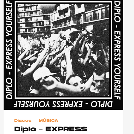
Discos
MÚSICA
Diplo – EXPRESS