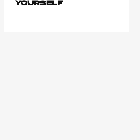
YOURSELF
…