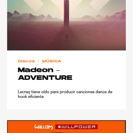
Discos
MÚSICA
Madeon –
ADVENTURE
Lecreq tiene oído para producir canciones dance de
hook eficiente