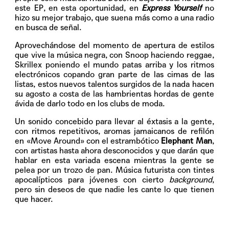
este EP, en esta oportunidad, en
Express Yourself
no
hizo su mejor trabajo, que suena más como a una radio
en busca de señal.
Aprovechándose del momento de apertura de estilos
que vive la música negra, con Snoop haciendo reggae,
Skrillex poniendo el mundo patas arriba y los ritmos
electrónicos copando gran parte de las cimas de las
listas, estos nuevos talentos surgidos de la nada hacen
su agosto a costa de las hambrientas hordas de gente
ávida de darlo todo en los clubs de moda.
Un sonido concebido para llevar al éxtasis a la gente,
con ritmos repetitivos, aromas jamaicanos de refilón
en «Move Around» con el estrambótico
Elephant Man
,
con artistas hasta ahora desconocidos y que darán que
hablar en esta variada escena mientras la gente se
pelea por un trozo de pan. Música futurista con tintes
apocalípticos para jóvenes con cierto
background
,
pero sin deseos de que nadie les cante lo que tienen
que hacer.