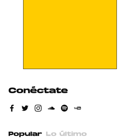
Conéctate
Popular
Lo último