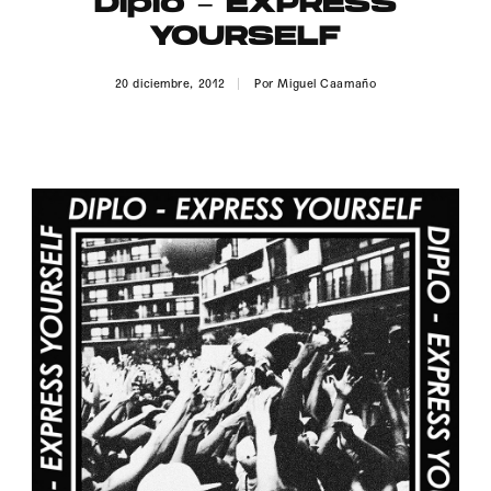
Diplo – EXPRESS
Publicidad
YOURSELF
Contacto
20 diciembre, 2012
Por
Miguel Caamaño
Aviso Legal
© 2015-2022 UMOMAG. PROPIEDAD DE UMO agency. TODOS LOS
DERECHOS RESERVADOS.