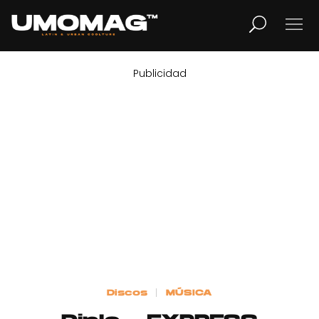
Publicidad
MUSICA
LIFESTYLE
REVISTA
TV
Home
Discos
MÚSICA
Cover Story