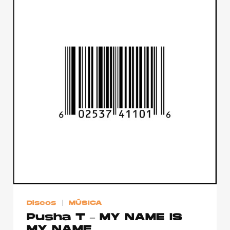
Discos
MÚSICA
Pusha T – MY NAME IS
MY NAME