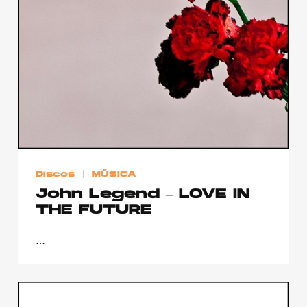
Publicidad
Contacto
Aviso Legal
© 2015-2022 UMOMAG. PROPIEDAD DE UMO agency. TODOS LOS
DERECHOS RESERVADOS.
Discos
MÚSICA
John Legend – LOVE IN
THE FUTURE
…