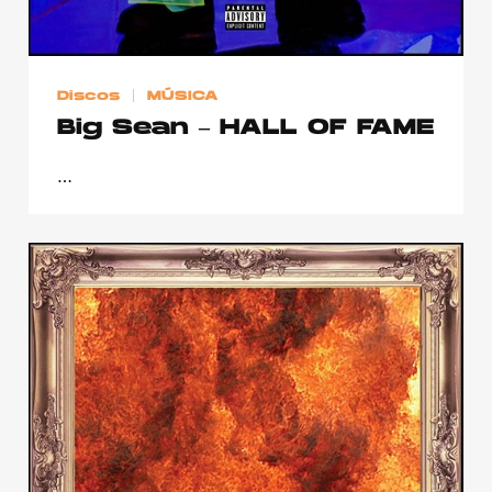
Discos
MÚSICA
Big Sean – HALL OF FAME
…