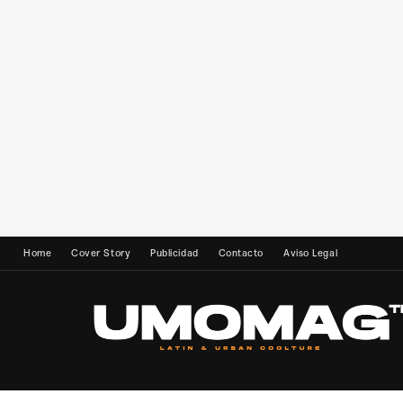
Home
Cover Story
Publicidad
Contacto
Aviso Legal