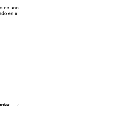
io de uno
ado en el
ente