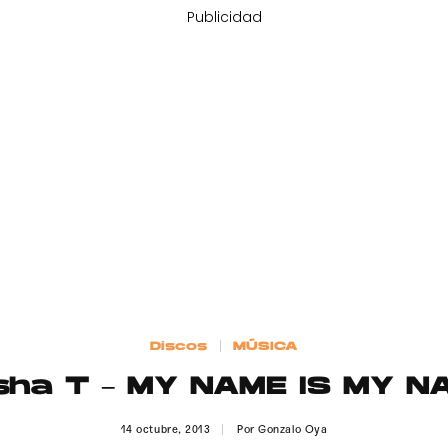
Publicidad
Discos
MÚSICA
sha T – MY NAME IS MY N
14 octubre, 2013
Por
Gonzalo Oya