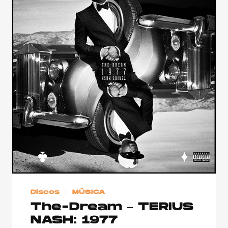
Discos
MÚSICA
The-Dream – TERIUS
NASH: 1977