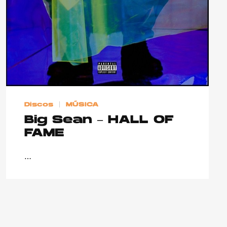
Discos
MÚSICA
Big Sean – HALL OF
FAME
…