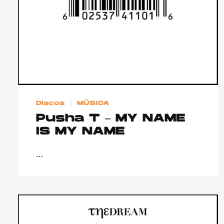
Discos
MÚSICA
Pusha T – MY NAME
IS MY NAME
…