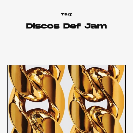
Tag:
Discos Def Jam