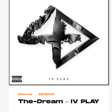
Discos
MÚSICA
The-Dream – IV PLAY