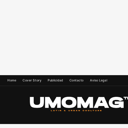
Home
Cover Story
Publicidad
Contacto
Aviso Legal