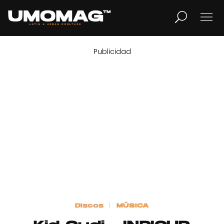
Publicidad
MUSICA
LIFESTYLE
REVISTA
TV
Home
Discos
MÚSICA
Cover Story