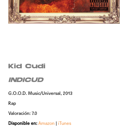
Kid Cudi
INDICUD
G.O.O.D. Music/Universal, 2013
Rap
Valoración: 7.0
Disponible en:
Amazon
|
iTunes