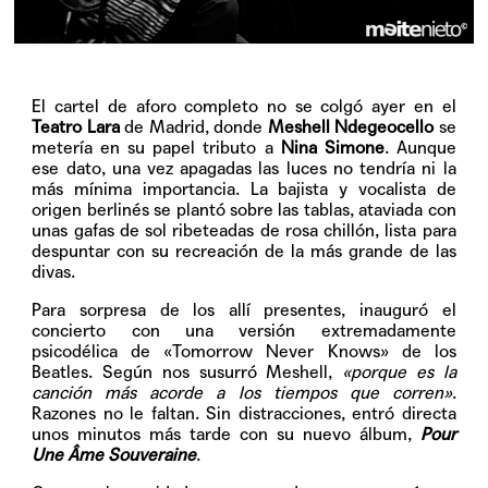
El cartel de aforo completo no se colgó ayer en el
Teatro Lara
de Madrid, donde
Meshell Ndegeocello
se
metería en su papel tributo a
Nina Simone
. Aunque
ese dato, una vez apagadas las luces no tendría ni la
más mínima importancia. La bajista y vocalista de
origen berlinés se plantó sobre las tablas, ataviada con
unas gafas de sol ribeteadas de rosa chillón, lista para
despuntar con su recreación de la más grande de las
divas.
Para sorpresa de los allí presentes, inauguró el
concierto con una versión extremadamente
psicodélica de «Tomorrow Never Knows» de los
Beatles. Según nos susurró Meshell,
«porque es la
canción más acorde a los tiempos que corren»
.
Razones no le faltan. Sin distracciones, entró directa
unos minutos más tarde con su nuevo álbum,
Pour
Une Âme Souveraine
.