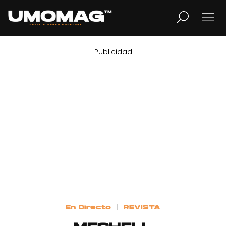
Publicidad
MUSICA
LIFESTYLE
REVISTA
TV
Home
En Directo
REVISTA
Cover Story