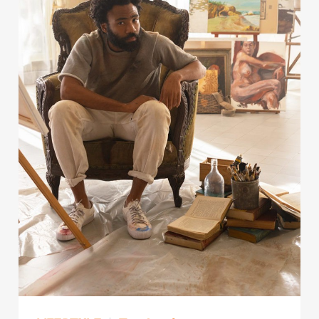
Publicidad
Contacto
Aviso Legal
© 2015-2022 UMOMAG. PROPIEDAD DE UMO agency. TODOS LOS
DERECHOS RESERVADOS.