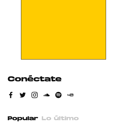
Conéctate
Popular
Lo último