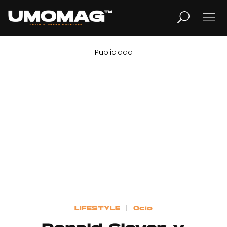
Publicidad
MUSICA
LIFESTYLE
REVISTA
TV
Home
LIFESTYLE
Ocio
Cover Story