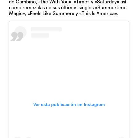
de Gambino, «Die With You», «Time» y «Saturday» así
como remezclas de sus últimos singles «Summertime
Magic», «Feels Like Summer» y «This Is America».
Ver esta publicación en Instagram