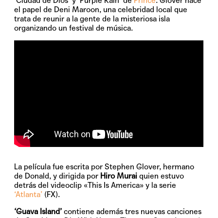
‘Ciudad de Dios’ y ‘Purple Rain’ de
Prince
. Glover hace
el papel de Deni Maroon, una celebridad local que
trata de reunir a la gente de la misteriosa isla
organizando un festival de música.
La película fue escrita por Stephen Glover, hermano
de Donald, y dirigida por
Hiro Murai
quien estuvo
detrás del videoclip «This Is America» y la serie
‘Atlanta’
(FX).
‘Guava Island’
contiene además tres nuevas canciones