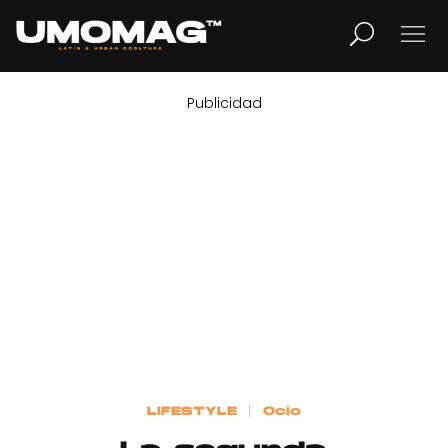
Publicidad
MUSICA
LIFESTYLE
REVISTA
TV
Home
LIFESTYLE
Ocio
Cover Story