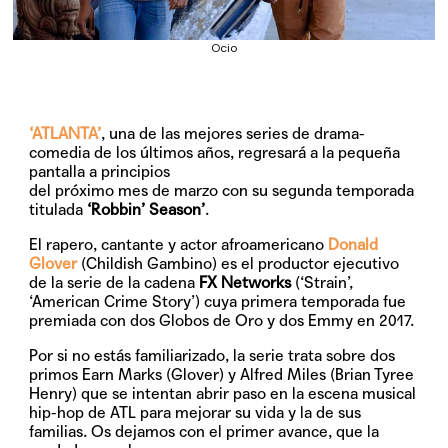
Ocio
‘ATLANTA’
, una de las mejores series de drama-
comedia de los últimos años, regresará a la pequeña
pantalla a principios
del próximo mes de marzo con su segunda temporada
titulada
‘Robbin’ Season’
.
El rapero, cantante y actor afroamericano
Donald
Glover
(Childish Gambino) es el productor ejecutivo
de la serie de la cadena
FX Networks
(‘Strain’,
‘American Crime Story’) cuya primera temporada fue
premiada con dos Globos de Oro y dos Emmy en 2017.
Por si no estás familiarizado, la serie trata sobre dos
primos Earn Marks (Glover) y Alfred Miles (Brian Tyree
Henry) que se intentan abrir paso en la escena musical
hip-hop de ATL para mejorar su vida y la de sus
familias. Os dejamos con el primer avance, que la