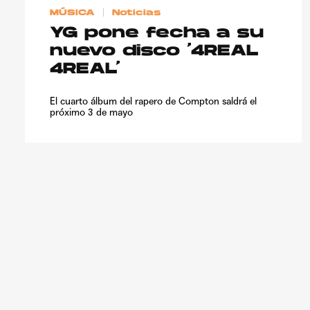
MÚSICA
Noticias
YG pone fecha a su
nuevo disco ‘4REAL
4REAL’
El cuarto álbum del rapero de Compton saldrá el
próximo 3 de mayo