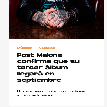
MÚSICA
Noticias
Post Malone
confirma que su
tercer álbum
llegará en
septiembre
El rockstar tejano hizo el anuncio durante una
actuación en Nueva York