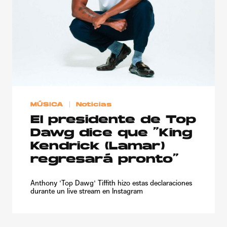
MÚSICA
Noticias
El presidente de Top
Dawg dice que “King
Kendrick (Lamar)
regresará pronto”
Anthony 'Top Dawg' Tiffith hizo estas declaraciones
durante un live stream en Instagram