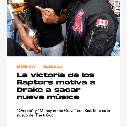
MÚSICA
Noticias
La victoria de los
Raptors motiva a
Drake a sacar
nueva música
"Omertà" y "Money in the Grave" con Rick Ross es lo
nuevo de 'The 6 God'