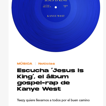
MÚSICA
Noticias
Escucha ‘Jesus Is
King’, el álbum
gospel-rap de
Kanye West
Yeezy quiere llevarnos a todos por el buen camino