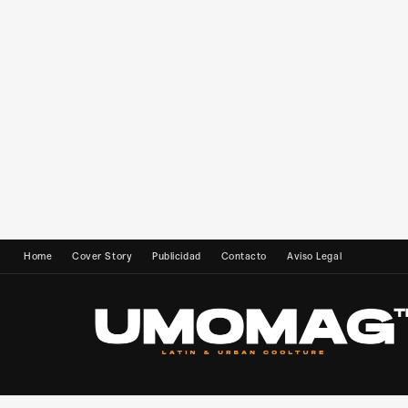
Home
Cover Story
Publicidad
Contacto
Aviso Legal