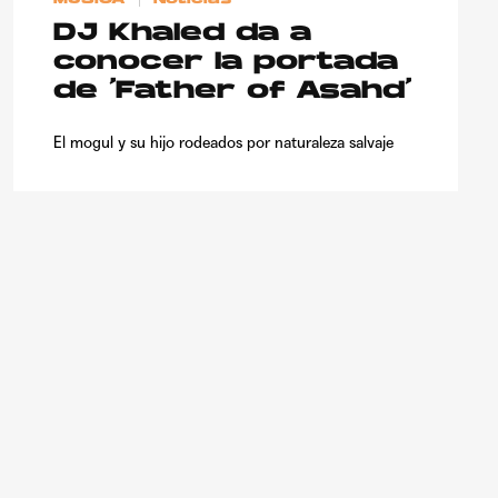
DJ Khaled da a
conocer la portada
de ‘Father of Asahd’
El mogul y su hijo rodeados por naturaleza salvaje