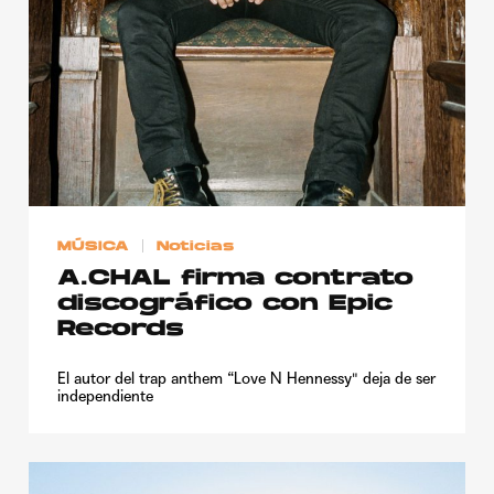
MÚSICA
Noticias
A.CHAL firma contrato
discográfico con Epic
Records
El autor del trap anthem “Love N Hennessy" deja de ser
independiente