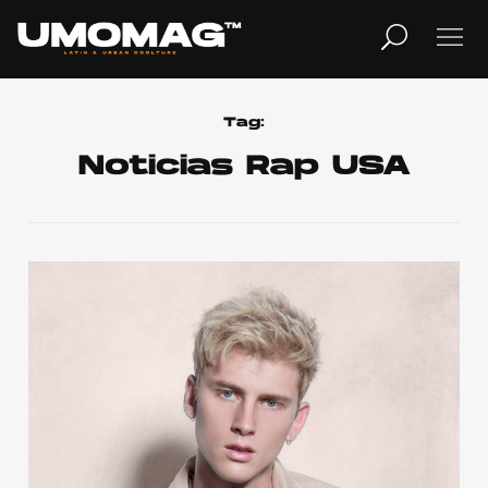
MUSICA
LIFESTYLE
Tag:
Noticias Rap USA
REVISTA
TV
Home
Cover Story