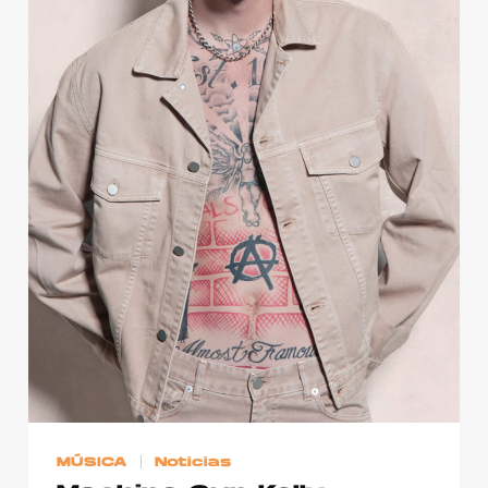
Publicidad
Contacto
Aviso Legal
© 2015-2022 UMOMAG. PROPIEDAD DE UMO agency. TODOS LOS
DERECHOS RESERVADOS.
MÚSICA
Noticias