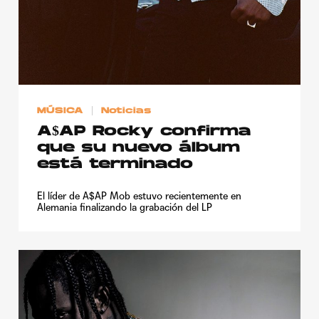
MÚSICA
Noticias
A$AP Rocky confirma
que su nuevo álbum
está terminado
El líder de A$AP Mob estuvo recientemente en
Alemania finalizando la grabación del LP