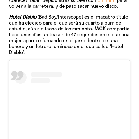
(parece) haber dejado atrás su
beef
con
Eminem
para
volver a la carretera, y de paso sacar nuevo disco.
Hotel Diablo
(Bad Boy/Interscope) es el macabro título
que ha elegido para el que será su cuarto álbum de
estudio, aún sin fecha de lanzamiento.
MGK
compartía
hace unos días un teaser de 17 segundos en el que una
mujer aparece fumando un cigarro dentro de una
bañera y un letrero luminoso en el que se lee ‘Hotel
Diablo’.