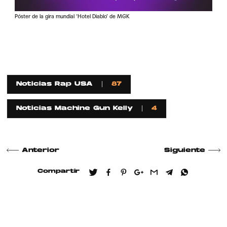
Póster de la gira mundial ‘Hotel Diablo’ de MGK
Noticias Rap USA
87
Noticias Machine Gun Kelly
4
Anterior
Siguiente
Compartir