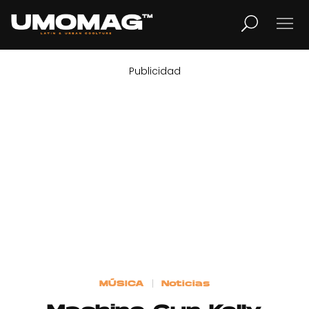
Publicidad
MUSICA
LIFESTYLE
REVISTA
TV
Home
MÚSICA
Noticias
Cover Story