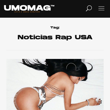
MUSICA
LIFESTYLE
Tag:
Noticias Rap USA
REVISTA
TV
Home
Cover Story