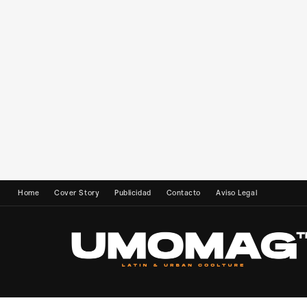
Home
Cover Story
Publicidad
Contacto
Aviso Legal