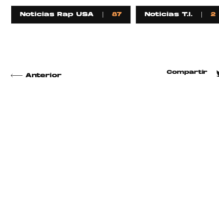
Noticias Rap USA
87
Noticias T.I.
2
Compartir
Anterior