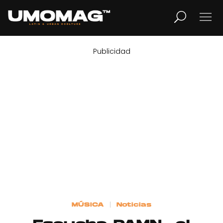
Publicidad
MUSICA
LIFESTYLE
REVISTA
TV
Home
MÚSICA
Noticias
Cover Story