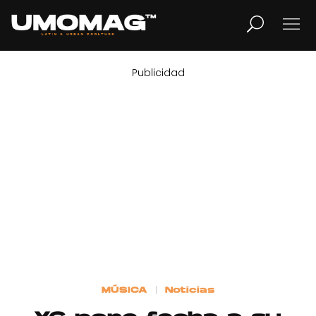
Publicidad
MUSICA
LIFESTYLE
REVISTA
TV
Home
MÚSICA
Noticias
Cover Story