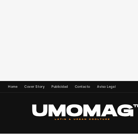
Home
Cover Story
Publicidad
Contacto
Aviso Legal