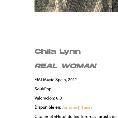
Chila Lynn
REAL WOMAN
EMI Music Spain, 2012
Soul/Pop
Valoración: 8.0
Disponible en:
Amazon
|
iTunes
Cita en el «Hotel de los Toreros», artista d