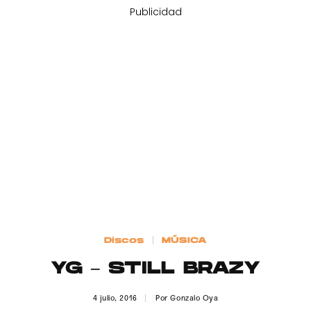
Publicidad
Discos
MÚSICA
YG – STILL BRAZY
4 julio, 2016
Por
Gonzalo Oya