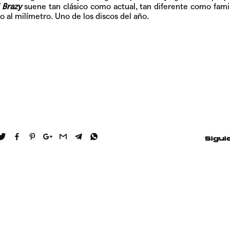
l Brazy
suene tan clásico como actual, tan diferente como famil
 al milímetro. Uno de los discos del año.
Sigui