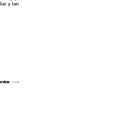
iar y tan
ente