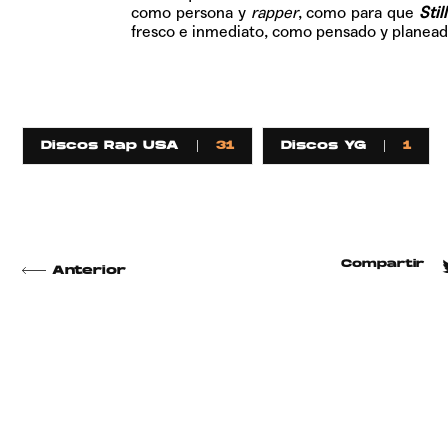
como persona y
rapper
, como para que
Stil
fresco e inmediato, como pensado y planeado
Discos Rap USA
31
Discos YG
1
Compartir
Anterior