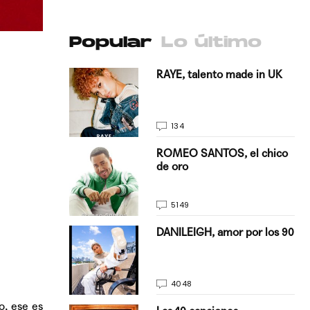
Popular
Lo último
antado a su
RAYE, talento made in UK
134
E, pisando
ROMEO SANTOS, el chico
de oro
5149
on Justin
DANILEIGH, amor por los 90
La…
4048
o, ese es
turo del