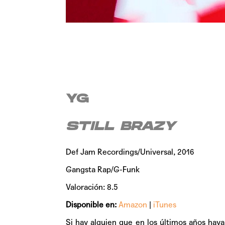
YG
STILL BRAZY
Def Jam Recordings/Universal, 2016
Gangsta Rap/G-Funk
Valoración: 8.5
Disponible en:
Amazon
|
iTunes
Si hay alguien que en los últimos años haya