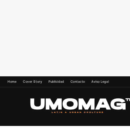
Home
Cover Story
Publicidad
Contacto
Aviso Legal